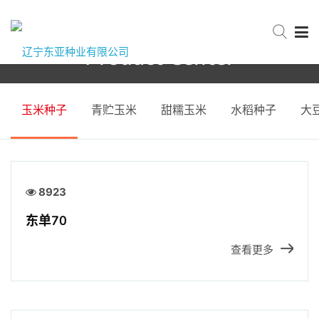
Product Center
网站首页
首页
产品中心
玉米种子
玉米种子
青贮玉米
甜糯玉米
水稻种子
大
关于东亚
新闻中心
8923
东单70
产品中心
查看更多
服务与支持