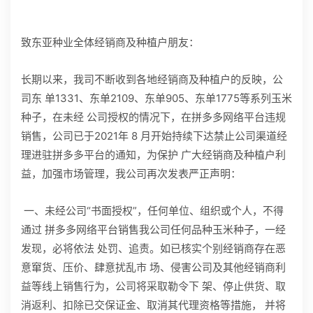
招贤纳士
致东亚种业全体经销商及种植户朋友：
官方商城
长期以来，我司不断收到各地经销商及种植户的反映，公
司东 单1331、东单2109、东单905、东单1775等系列玉米
种子，在未经 公司授权的情况下，在拼多多网络平台违规
销售，公司已于2021年 8 月开始持续下达禁止公司渠道经
理进驻拼多多平台的通知，为保护 广大经销商及种植户利
益，加强市场管理，我公司再次发表严正声明：
一、未经公司“书面授权”，任何单位、组织或个人，不得
通过 拼多多网络平台销售我公司任何品种玉米种子，一经
发现，必将依法 处罚、追责。如已核实个别经销商存在恶
意窜货、压价、肆意扰乱市 场、侵害公司及其他经销商利
益等线上销售行为，公司将采取勒令下 架、停止供货、取
消返利、扣除已交保证金、取消其代理资格等措施， 并将