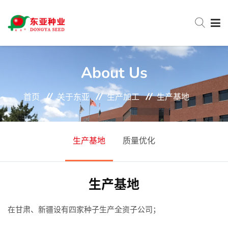
网站首页
About Us
首页
关于东亚
生产加工
生产基地
关于东亚
新闻中心
生产基地
质量优化
产品中心
生产基地
服务与支持
在甘肃、新疆设有四家种子生产全资子公司；