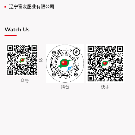
辽宁富友肥业有限公司
Watch Us
公
众号
抖音
快手