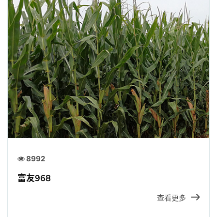
8992
富友968
查看更多