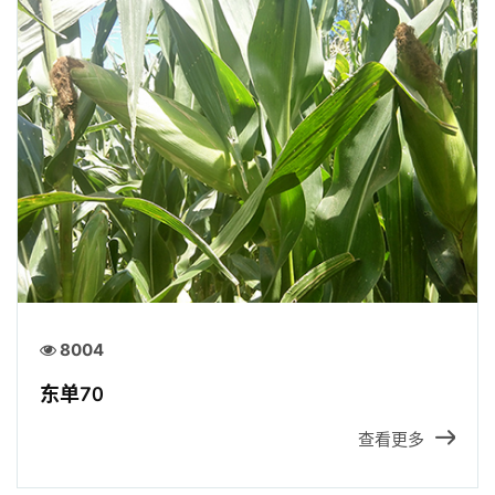
8004
东单70
查看更多