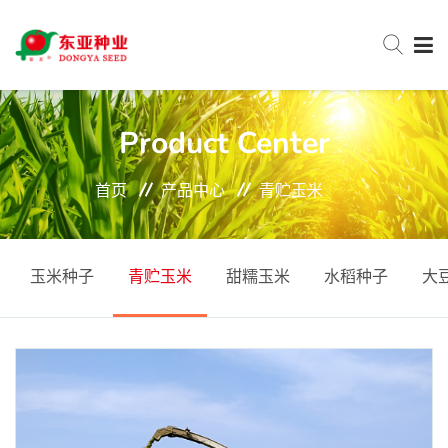
网站首页
Product Center
首页
产品中心
青贮玉米
关于东亚
新闻中心
玉米种子
青贮玉米
甜糯玉米
水稻种子
大
产品中心
服务与支持