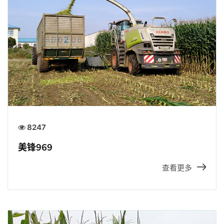
招贤纳士
官方商城
8247
美锋969
查看更多