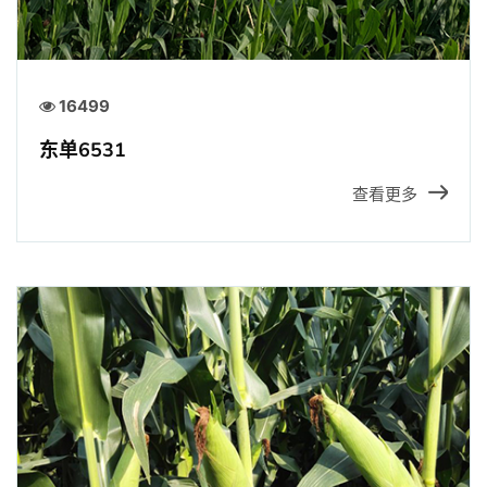
16499
东单6531
查看更多