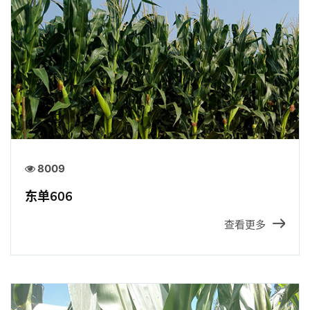
8009
东单606
查看更多