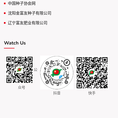
中国种子协会网
沈阳金富友种子有限公司
辽宁富友肥业有限公司
Watch Us
公
众号
抖音
快手