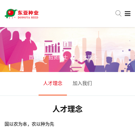
网站首页
Join Us
首页
招贤纳士
人才理念
关于东亚
新闻中心
人才理念
加入我们
产品中心
人才理念
服务与支持
国以农为本，农以种为先