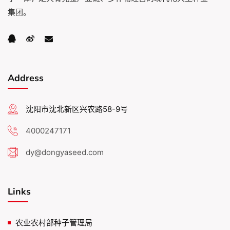
集团。
Address
沈阳市沈北新区兴农路58-9号
4000247171
dy@dongyaseed.com
Links
农业农村部种子管理局