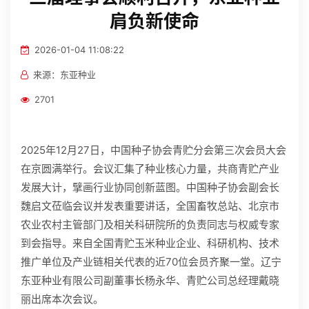
肩负新使命
招贤纳士
2026-01-04 11:08:22
官方商城
来源：东亚种业
2701
2025年12月27日，中国种子协会青贮分会第三次会员大会
在京圆满举行。会议汇集了种业核心力量，共商青贮产业
发展大计，擘画行业协同创新蓝图。中国种子协会副会长
魏启文莅临会议并发表重要讲话，全国畜牧总站、北京市
农业农村主管部门及相关科研院所的负责同志与权威专家
到会指导。来自全国青贮玉米种业企业、科研机构、技术
推广单位及产业链相关代表的近70位会员齐聚一堂。辽宁
东亚种业有限公司副董事长杨永华、青贮公司总经理戴晓
丽出席本次会议。