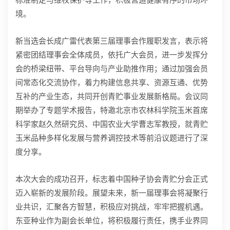
境。
新当选会长成广雷代表第三届理事会作履职发言，表示将
紧密团结理事会全体成员，依托广大会员，进一步发挥分
会的桥梁纽带、平台导向与产业助推作用；通过加强会员
间常态化交流协作，着力构建信息共享、资源互通、优势
互补的产业生态，共同开创青贮事业发展新格局。会议同
期举办了专题学术报告，特邀北京市农林科学院玉米首席
科学家赵久然研究员、中国农业大学曹志军教授，就青贮
玉米品种多样化发展与营养调控技术等前沿议题进行了深
度分享。
本次大会的成功召开，标志着中国种子协会青贮分会正式
迈入崭新的发展阶段。展望未来，新一届理事会将凝聚行
业共识，汇聚各方智慧，积极应对挑战，牢牢把握机遇。
东亚种业作为副会长单位，将积极履行责任，携手业界同