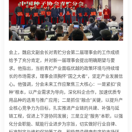
会上，魏启文副会长对青贮分会第二届理事会的工作成绩
给予了充分肯定，并对新一届理事会提出明确期望与要
求。他指出，当前青贮产业面临优越的政策环境与持续增
长的市场需求，理事会须胸怀“国之大者”，坚定产业发展信
心。他强调，分会未来工作应聚焦三大核心：一是紧扣“良
种”根本，以产业需求为导向，深化科企合作，加速优质专
用品种的选育与推广应用；二是抓住“融合”关键，以提升产
业核心竞争力为目标，扎实推进产业链的共建、补强与延
链工程，促进上下游协同发展；三是立足“服务”本职，以强
化分会职能、赋能行业进步为宗旨，切实做好行业自律、
标准制定与维权保护等工作，积极营造健康有序的市场环