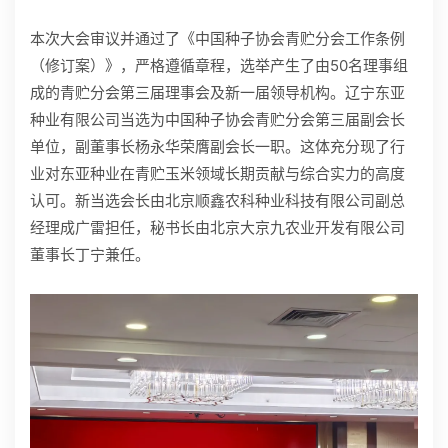
本次大会审议并通过了《中国种子协会青贮分会工作条例
（修订案）》，严格遵循章程，选举产生了由50名理事组
成的青贮分会第三届理事会及新一届领导机构。辽宁东亚
种业有限公司当选为中国种子协会青贮分会第三届副会长
单位，副董事长杨永华荣膺副会长一职。这体充分现了行
业对东亚种业在青贮玉米领域长期贡献与综合实力的高度
认可。新当选会长由北京顺鑫农科种业科技有限公司副总
经理成广雷担任，秘书长由北京大京九农业开发有限公司
董事长丁宁兼任。