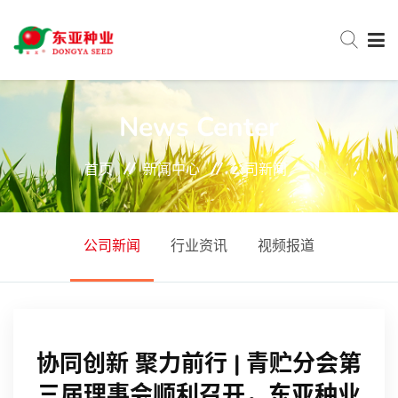
网站首页
News Center
首页
新闻中心
公司新闻
关于东亚
新闻中心
公司新闻
行业资讯
视频报道
产品中心
协同创新 聚力前行 | 青贮分会第
服务与支持
三届理事会顺利召开，东亚种业