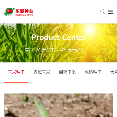
网站首页
Product Center
首页
产品中心
玉米种子
关于东亚
新闻中心
玉米种子
青贮玉米
甜糯玉米
水稻种子
大
产品中心
服务与支持