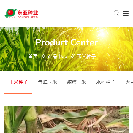
网站首页
Product Center
首页
产品中心
玉米种子
关于东亚
新闻中心
玉米种子
青贮玉米
甜糯玉米
水稻种子
大
产品中心
服务与支持